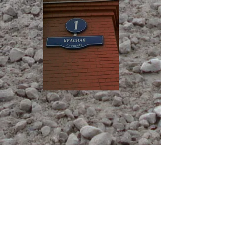
Appelez-nous ou envoyez-nous un
message WhatsApp pour réserver:
+33 (0)7.78.32.91.99
+33 (0)7.66.62.45.65
thunderroadhouse69@gmail.com