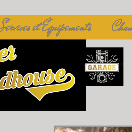
Services et Équipements
Cham