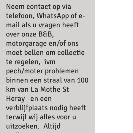
Neem contact op via
telefoon, WhatsApp of e-
mail als u vragen heeft
over onze B&B,
motorgarage en/of ons
moet bellen om collectie
te regelen, ivm
pech/moter problemen
binnen een straal van 100
km van La Mothe St
Heray en een
verblijfplaats nodig heeft
terwijl wij alles voor u
uitzoeken. Altijd