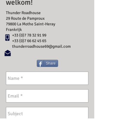
welkom!
Thunder Roadhouse
29 Route de Pamproux
79800 La Mothe Saint-Heray
Frankrijk
+33 (0)7 78 32 91 99
+33 (0)7 66 62 45 65
thunderroadhouse69@gmail.com
Share