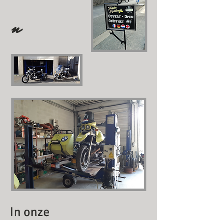
n
In onze